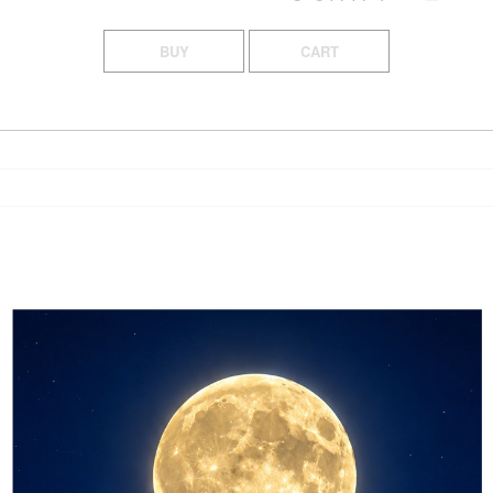
BUY
CART