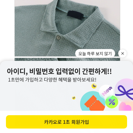
오늘 하루 보지 않기
카카오로
1초 회원가입