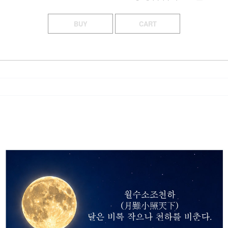
BUY
CART