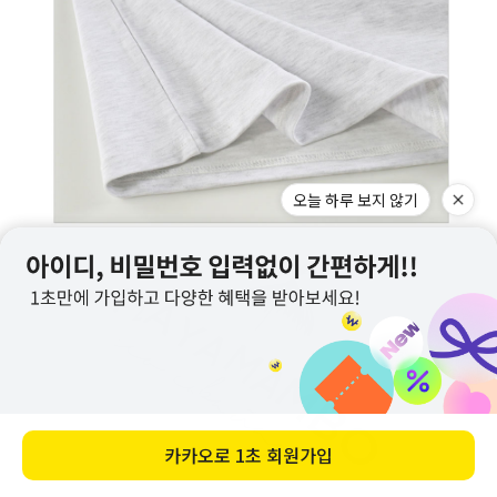
오늘 하루 보지 않기
카카오로
1초 회원가입