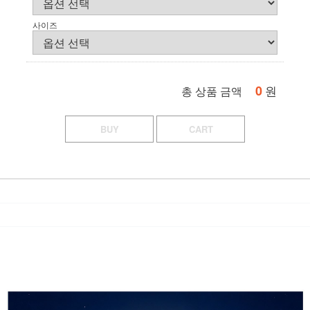
사이즈
0
원
총 상품 금액
BUY
CART