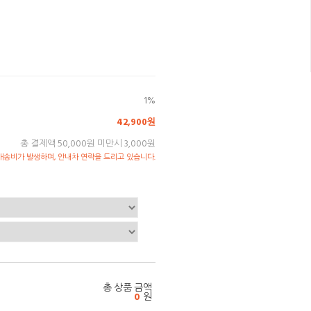
1%
42,900원
총 결제액 50,000원 미만시 3,000원
송비가 발생하며, 안내차 연락을 드리고 있습니다.
총 상품 금액
0
원