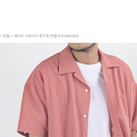
>
반팔
> 제이드 시어서커 루즈핏 반팔셔츠/TWST012