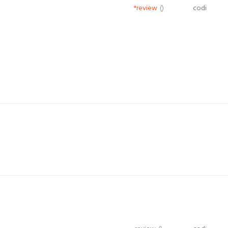
*review
()
codi