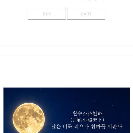
BUY
CART