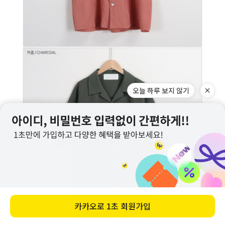
오늘 하루 보지 않기
카카오로
1초 회원가입