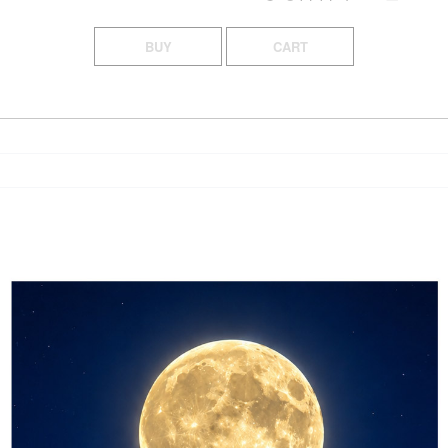
BUY
CART