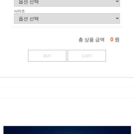
사이즈
0
원
총 상품 금액
BUY
CART