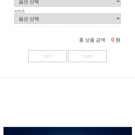
사이즈
0
원
총 상품 금액
BUY
CART