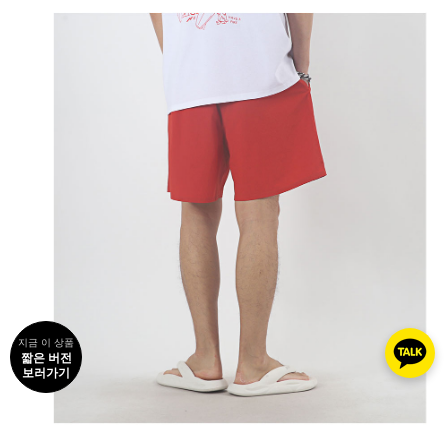
지금 이 상품
짧은 버전
보러가기