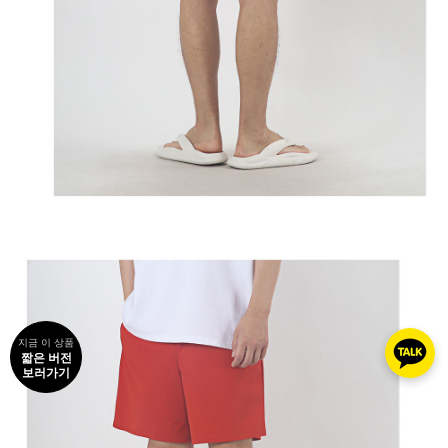
지금 이 상품
짧은 버전
보러가기