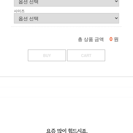
사이즈
0
원
총 상품 금액
BUY
CART