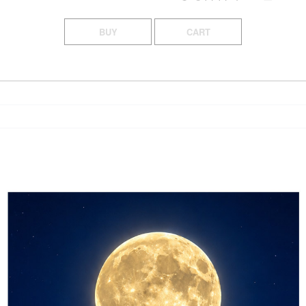
BUY
CART