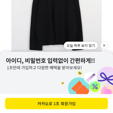
오늘 하루 보지 않기
카카오로
1초 회원가입