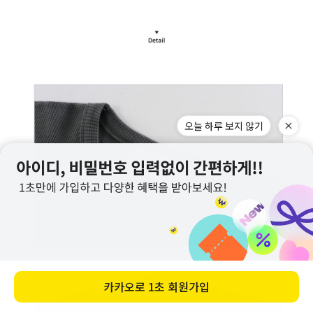
오늘 하루 보지 않기
카카오로
1초 회원가입