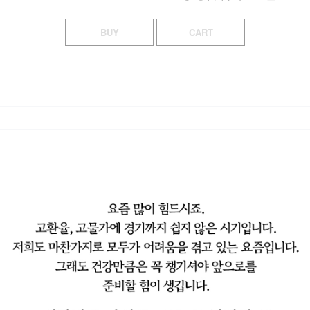
BUY
CART