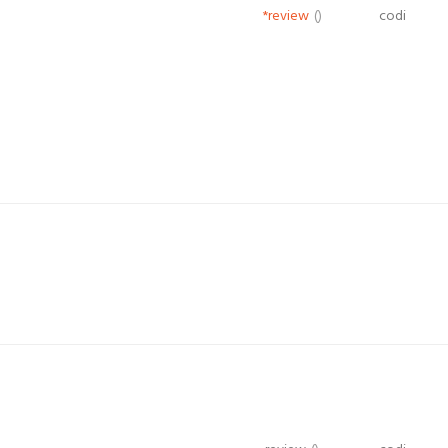
*review
()
codi