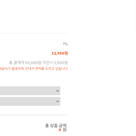
1%
32,900원
총 결제액 50,000원 미만시 3,000원
송비가 발생하며, 안내차 연락을 드리고 있습니다.
총 상품 금액
0
원