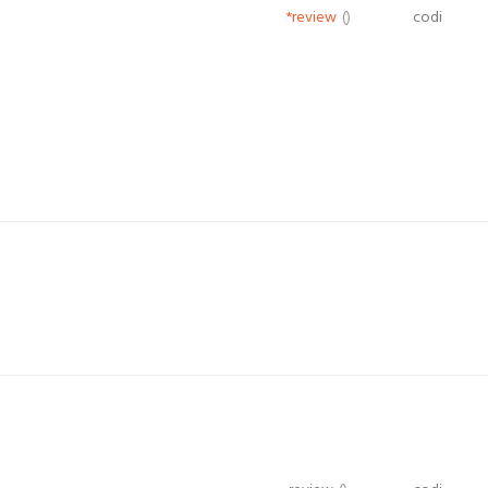
*review
()
codi