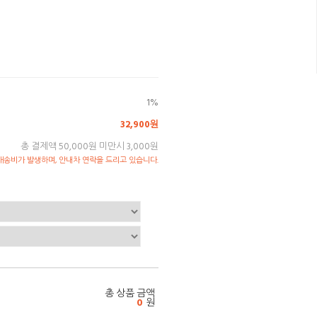
1%
32,900원
총 결제액 50,000원 미만시 3,000원
송비가 발생하며, 안내차 연락을 드리고 있습니다.
총 상품 금액
0
원