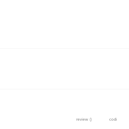
review
()
codi