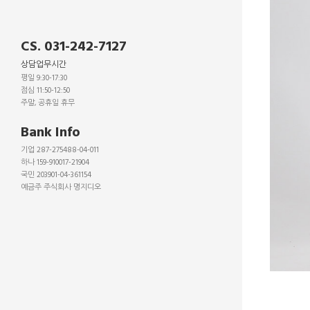
CS. 031-242-7127
상담업무시간
평일 9:30-17:30
점심 11:50-12:50
주말, 공휴일 휴무
_
Bank Info
기업 287-275488-04-011
하나 159-910017-21904
국민 203901-04-361154
예금주 주식회사 명지디오
_
_
_