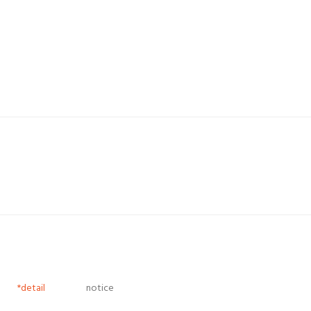
*detail
notice