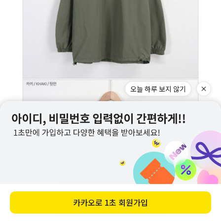
오늘 하루 보지 않기
카카오로
1초 회원가입