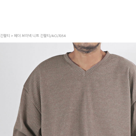
긴팔티
> 헤더 브이넥 니트 긴팔티/ACLT054