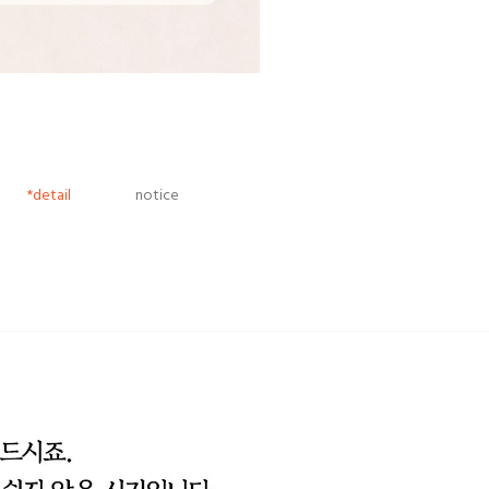
*detail
notice