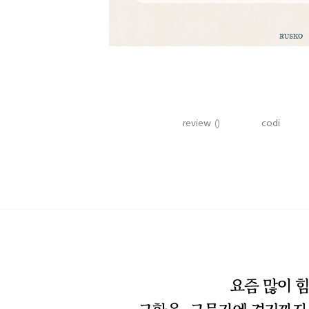
review
()
codi