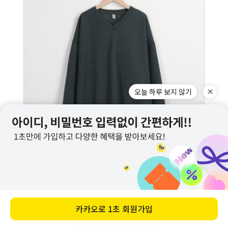
오늘 하루 보지 않기
카카오로
1초 회원가입