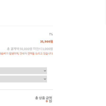
1%
35,900원
총 결제액 50,000원 미만시 3,000원
송비가 발생하며, 안내차 연락을 드리고 있습니다.
총 상품 금액
0
원