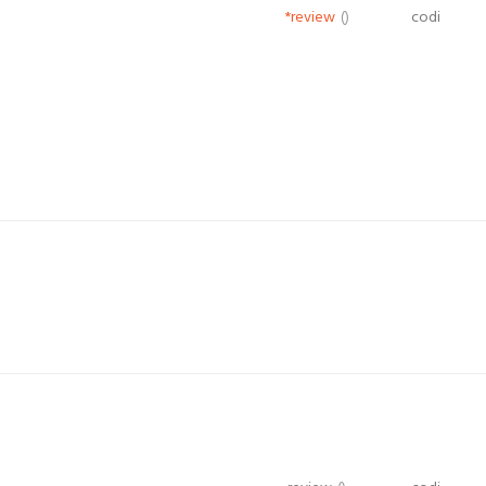
*review
()
codi