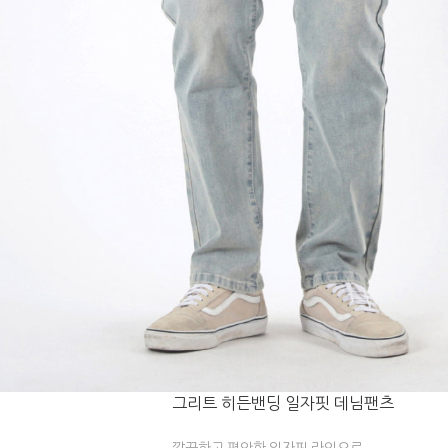
그리트 히든밴딩 일자핏 데님팬츠