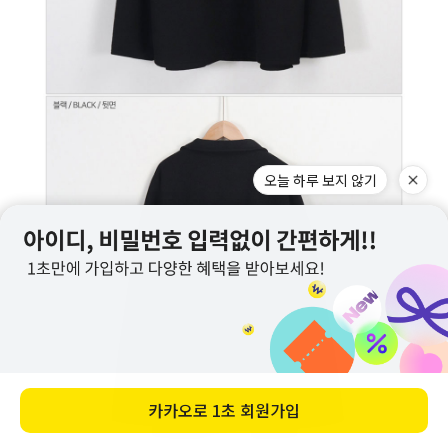
오늘 하루 보지 않기
카카오로
1초 회원가입