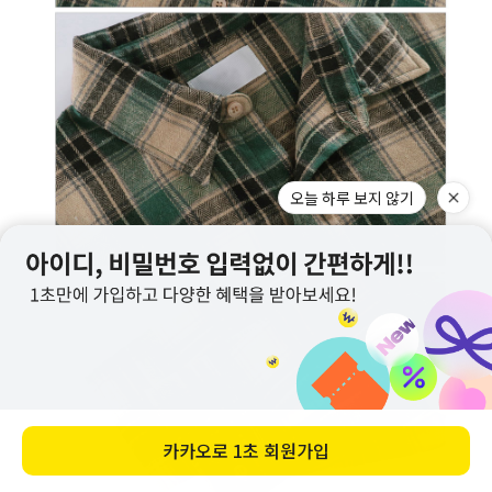
오늘 하루 보지 않기
카카오로
1초 회원가입