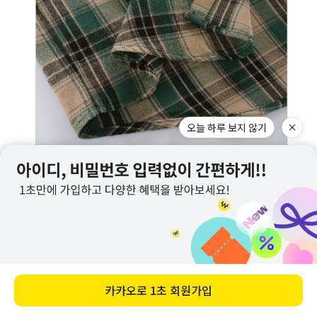
오늘 하루 보지 않기
카카오로
1초 회원가입