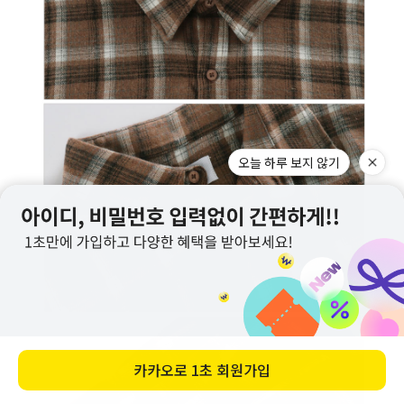
오늘 하루 보지 않기
카카오로
1초 회원가입