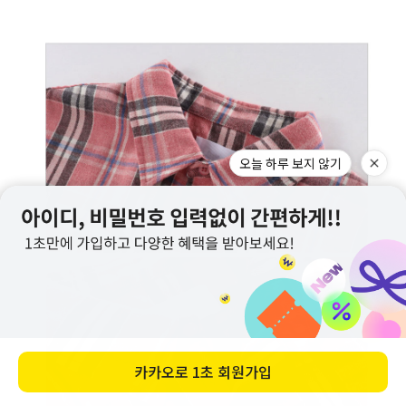
오늘 하루 보지 않기
카카오로
1초 회원가입