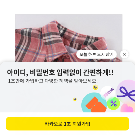
오늘 하루 보지 않기
카카오로
1초 회원가입