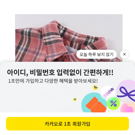
오늘 하루 보지 않기
카카오로
1초 회원가입