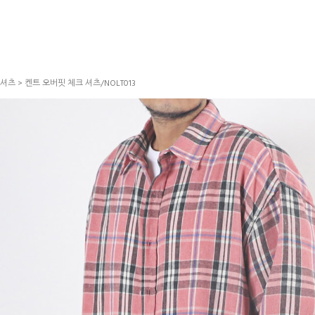
셔츠
> 켄트 오버핏 체크 셔츠/NOLT013