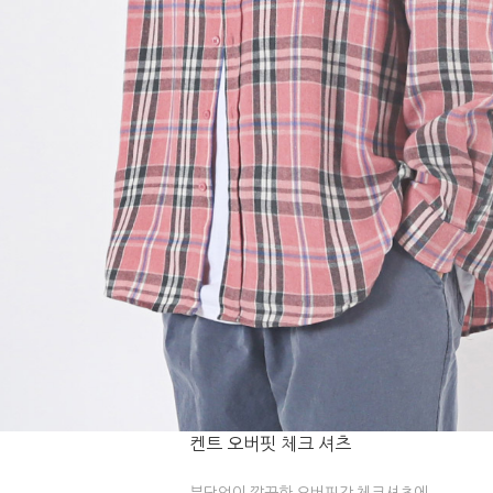
켄트 오버핏 체크 셔츠