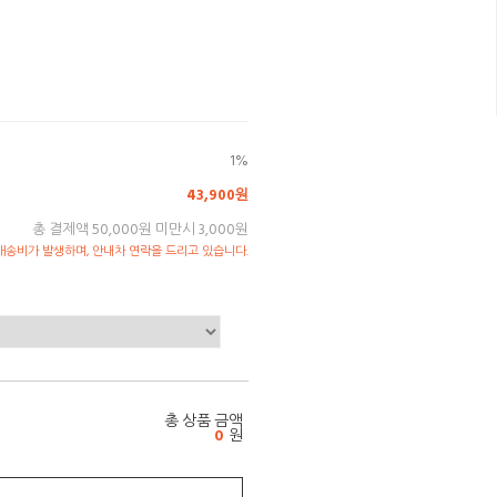
1%
43,900원
총 결제액 50,000원 미만시 3,000원
송비가 발생하며, 안내차 연락을 드리고 있습니다.
총 상품 금액
0
원