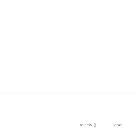
review
()
codi