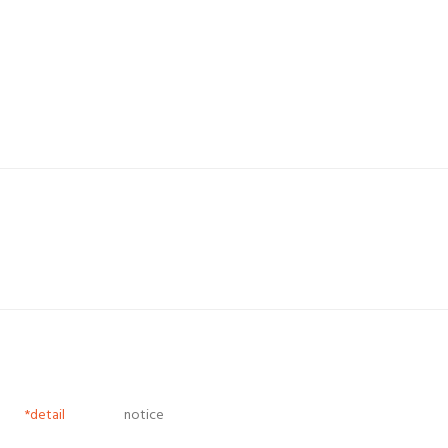
*detail
notice