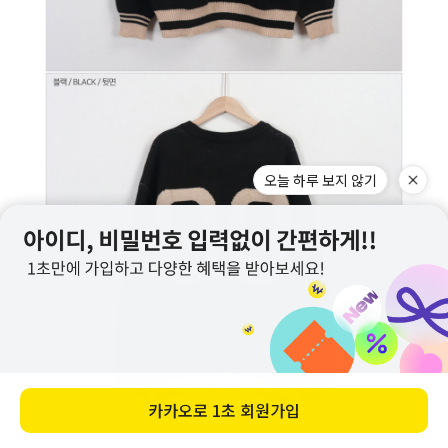
오늘 하루 보지 않기
카카오로
1초 회원가입