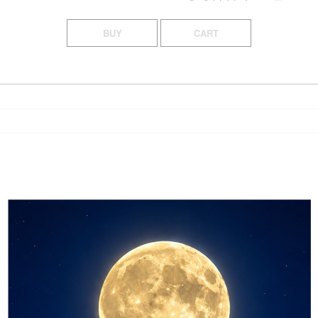
BUY
CART