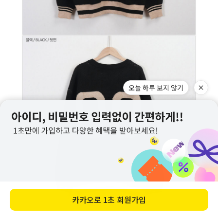
오늘 하루 보지 않기
카카오로
1초 회원가입