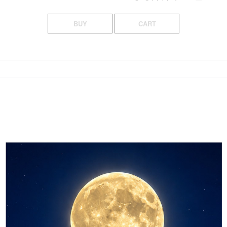
BUY
CART