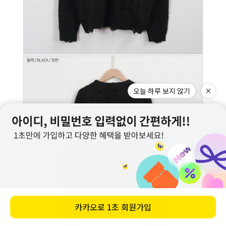
오늘 하루 보지 않기
카카오로
1초 회원가입