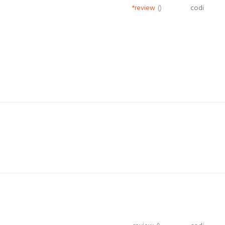
*review
()
codi