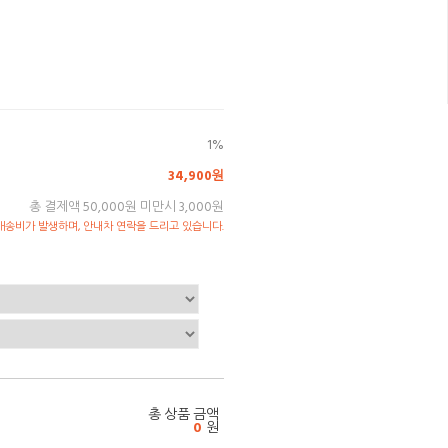
1%
34,900원
총 결제액 50,000원 미만시 3,000원
송비가 발생하며, 안내차 연락을 드리고 있습니다.
총 상품 금액
0
원