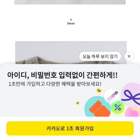
오늘 하루 보지 않기
카카오로
1초 회원가입