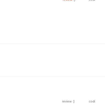
review
()
codi