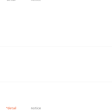
*detail
notice