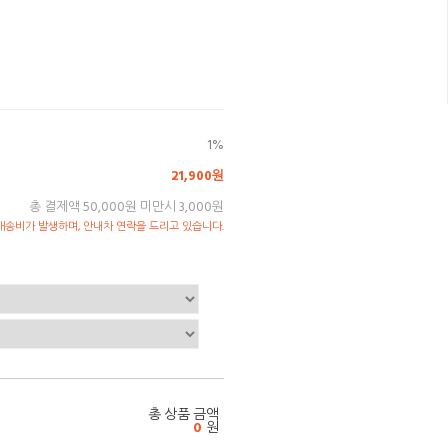
1%
21,900원
총 결제액 50,000원 미만시 3,000원
송비가 발생하며, 안내차 연락을 드리고 있습니다.
총 상품 금액
0
원