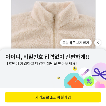
오늘 하루 보지 않기
카카오로
1초 회원가입