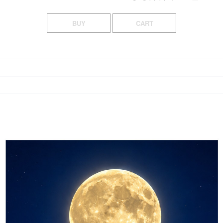
BUY
CART