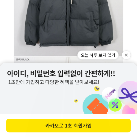
오늘 하루 보지 않기
카카오로
1초 회원가입