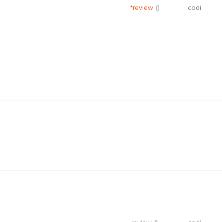
*review
()
codi