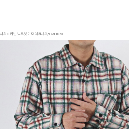
셔츠
> 카빈 빅포켓 기모 체크셔츠/CMLT020