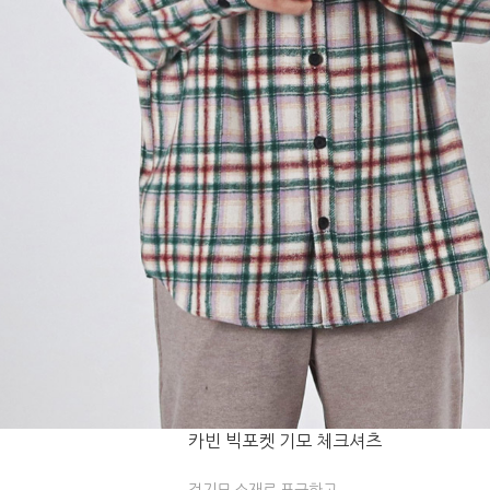
카빈 빅포켓 기모 체크셔츠