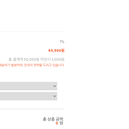
1%
49,900원
총 결제액 50,000원 미만시 3,000원
송비가 발생하며, 안내차 연락을 드리고 있습니다.
총 상품 금액
0
원