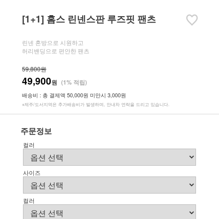
[1+1] 홈스 린넨스판 루즈핏 팬츠
린넨 혼방으로 시원하고
허리밴딩으로 편안한 팬츠
59,800원
49,900
원
(1% 적립)
배송비 : 총 결제액 50,000원 미만시 3,000원
※제주/도서지역은 추가배송비가 발생하며, 안내차 연락을 드리고 있습니다.
주문정보
컬러
사이즈
컬러