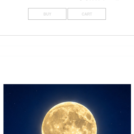
BUY
CART