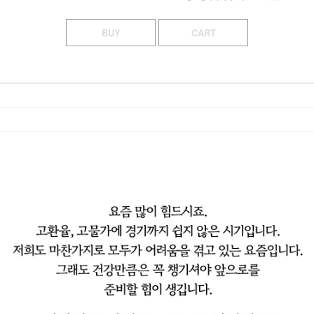
BUY
CART