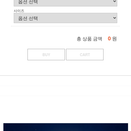
사이즈
0
원
총 상품 금액
BUY
CART