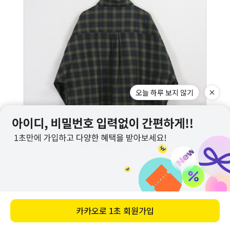
오늘 하루 보지 않기
카카오로
1초 회원가입