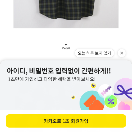
오늘 하루 보지 않기
카카오로
1초 회원가입