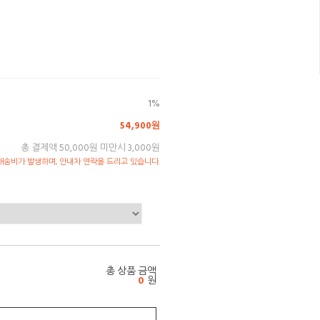
1%
54,900원
총 결제액 50,000원 미만시 3,000원
송비가 발생하며, 안내차 연락을 드리고 있습니다.
총 상품 금액
0
원