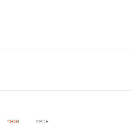
*detail
notice