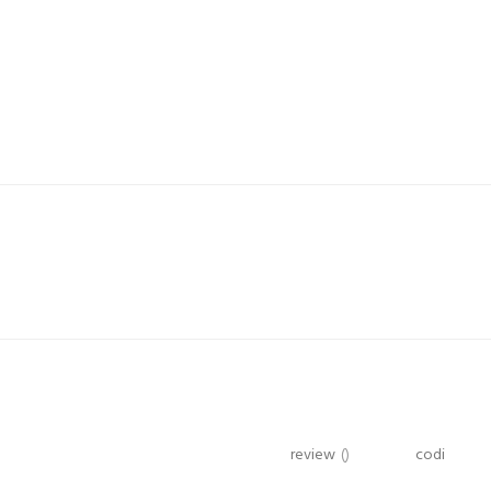
review
()
codi