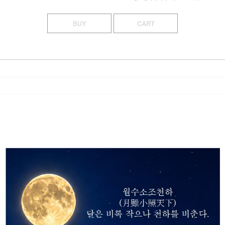
BUY
CART