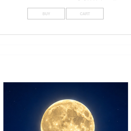
BUY
CART