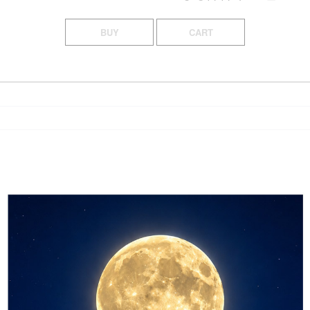
BUY
CART