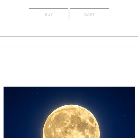
BUY
CART