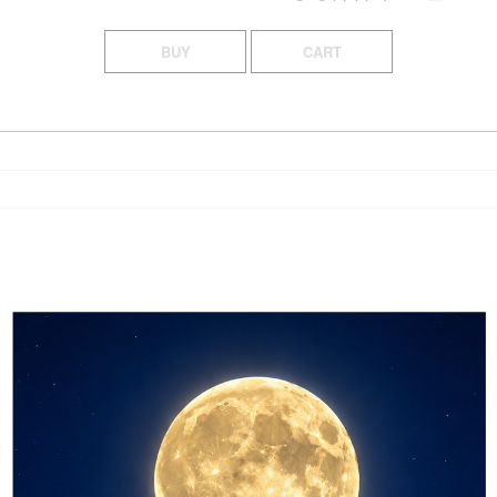
BUY
CART