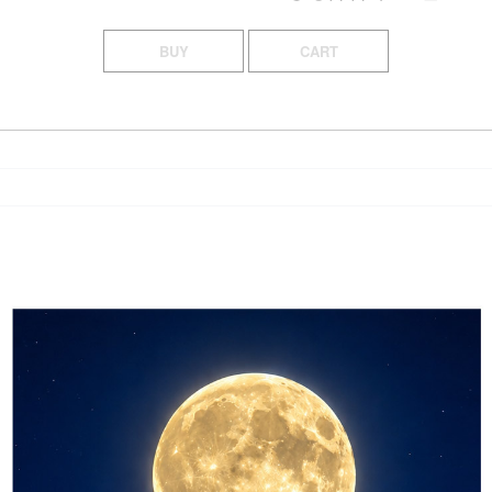
BUY
CART