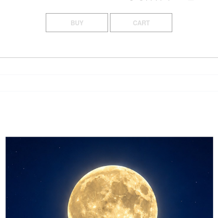
BUY
CART